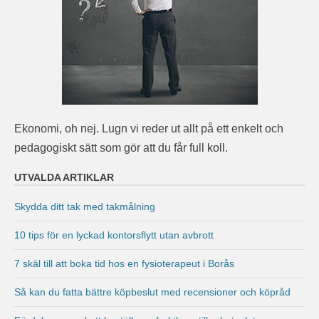
Ekonomi, oh nej. Lugn vi reder ut allt på ett enkelt och
pedagogiskt sätt som gör att du får full koll.
UTVALDA ARTIKLAR
Skydda ditt tak med takmålning
10 tips för en lyckad kontorsflytt utan avbrott
7 skäl till att boka tid hos en fysioterapeut i Borås
Så kan du fatta bättre köpbeslut med recensioner och köpråd